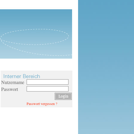
Nutzername
Passwort
Passwort vergessen ?