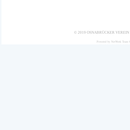
© 2019 OSNABRÜCKER VEREIN 
Powered by NetWork Team