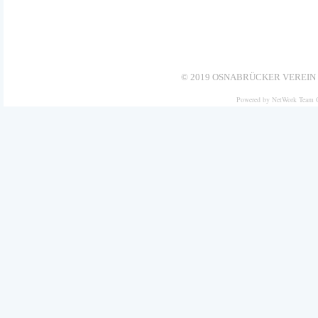
© 2019 OSNABRÜCKER VEREIN 
Powered by NetWork Team