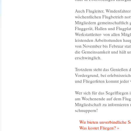
Auch Flugleiter, Windenfahrer
wöchentlichen Flugbetrieb not
Mitgliedern gemeinschaftlich 
Fluggerät, Hallen und Flugplat
Werkstattleiter- von allen Mit
leistenden Arbeitsstunden hau
von November bis Februar stat
die Gemeinsamkeit und hält u
erschwinglich.
Trotzdem steht das Genießen d
Vordergrund, bei erlebnisreic
und Fliegerfeten kommt jeder v
Wer sich für das Segelfliegen i
am Wochenende auf dem Flugp
Mitgliedschaft zu informieren 
schnuppern!
Wir bieten unverbindliche 
Was kostet Fliegen? »