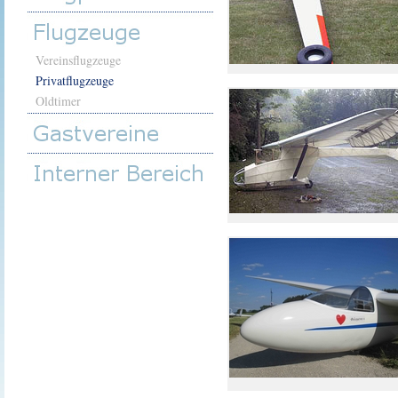
Vereinsflugzeuge
Privatflugzeuge
Oldtimer