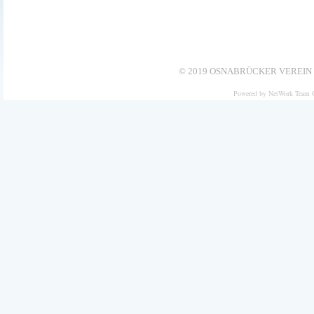
© 2019 OSNABRÜCKER VEREIN 
Powered by NetWork Team