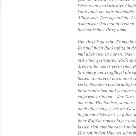
Wissen um merkwürdige Flugla
kann auch ein entscheidendes S
Alltag sein. Das eigentliche Zi
ästhetische Aneinanderreihen 
harmonischen Programm.
Um ehrlich zu sein: Es macht 
Beispiel beim Rückenflug in 
mal über sich zu haben. Oder 
Mit einer gesteuerten Rolle d
drehen. Bei einer gerissenen R
Strömung am Tragflügel abrei
lassen. Senkrecht nach oben zu
verbleibenden Geschwindigkeit
herumzudrehen und genauso s
entgegenzustürzen – der Turn
um seine Hochachse, sondern l
nach oben zeigen, bis die Gesch
beginnen rückwärts zu fallen 
über Kopf herumschlagen und 
lassen sich miteinander kombi
Formen in den Himmel schreib