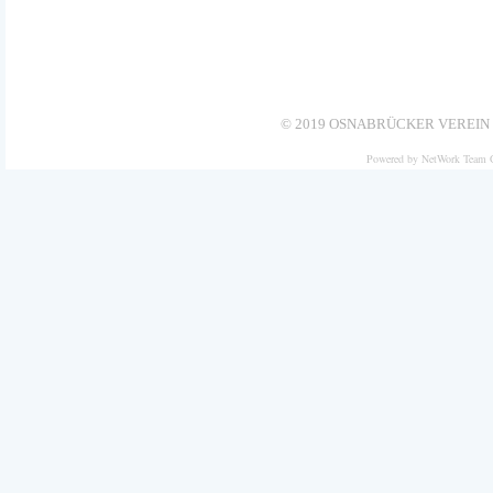
© 2019 OSNABRÜCKER VEREIN 
Powered by NetWork Team