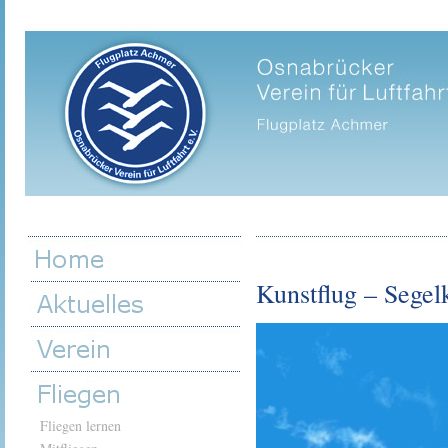
Kunstflug – Segel
Fliegen lernen